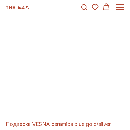
EZA
THE
Подвеска VESNA ceramics blue gold/silver