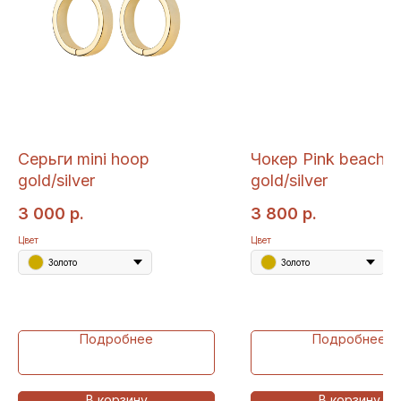
Серьги mini hoop
Чокер Pink beach
gold/silver
gold/silver
3 000
р.
3 800
р.
Цвет
Цвет
Золото
Золото
Подробнее
Подробнее
В корзину
В корзину