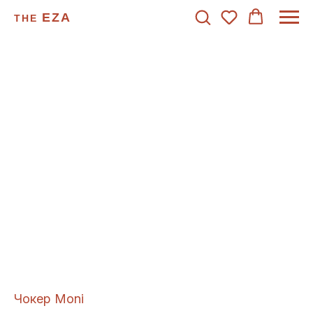
EZA
THE
Чокер Moni