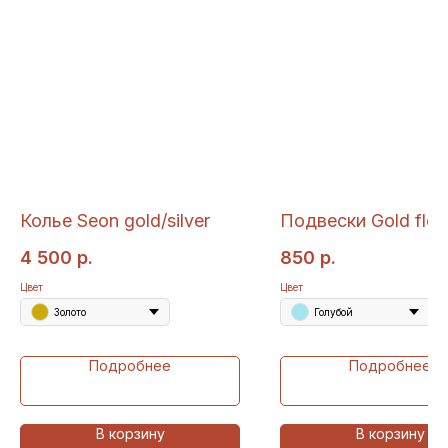
Колье Seon gold/silver
Подвески Gold flo
4 500
р.
850
р.
Цвет
Цвет
Золото
Голубой
Подробнее
Подробнее
В корзину
В корзину