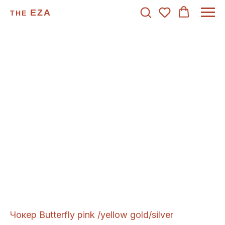
EZA
THE
Чокер Butterfly pink /yellow gold/silver