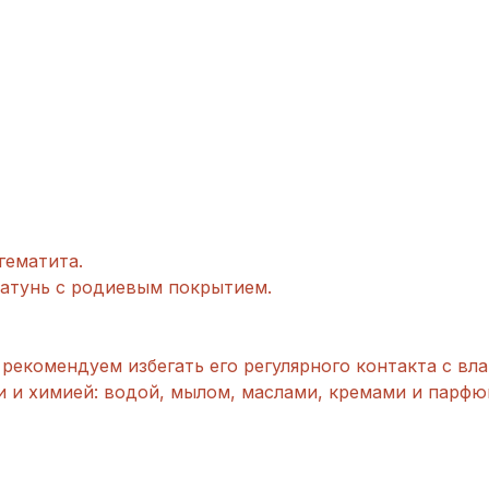
гематита.
латунь с родиевым покрытием.
рекомендуем избегать его регулярного контакта с вла
и и химией: водой, мылом, маслами, кремами и парфю