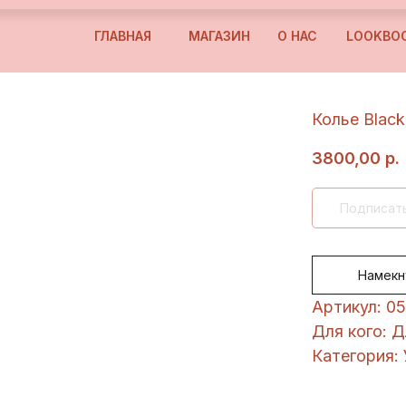
ГЛАВНАЯ
МАГАЗИН
О НАС
LOOKBO
Колье Black 
3800,00
р.
Намекн
Артикул: 0
Для кого: 
Категория: