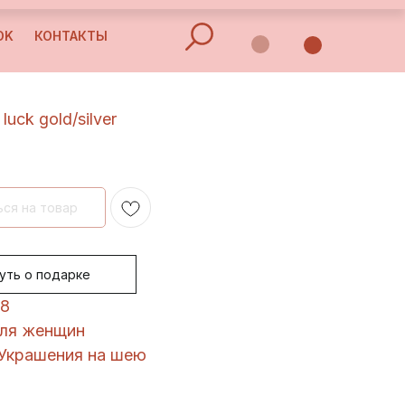
OK
КОНТАКТЫ
luck gold/silver
уть о подарке
58
Для женщин
 Украшения на шею