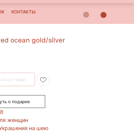
OK
КОНТАКТЫ
ed ocean gold/silver
уть о подарке
58
Для женщин
 Украшения на шею