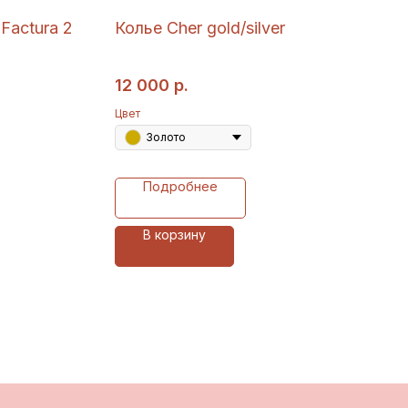
Factura 2
Колье Cher gold/silver
12 000
р.
Цвет
Золото
Подробнее
В корзину