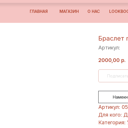
ГЛАВНАЯ
МАГАЗИН
О НАС
LOOKBO
Браслет r
Артикул:
2000,00
р.
Намекн
Артикул: 0
Для кого: 
Категория: