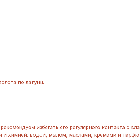
олота по латуни.
рекомендуем избегать его регулярного контакта с вла
и и химией: водой, мылом, маслами, кремами и парфю