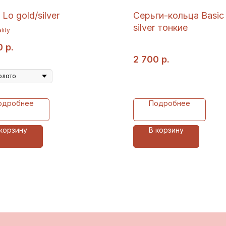
Lo gold/silver
Серьги-кольца Basic 
silver тонкие
lity
0
р.
2 700
р.
олото
одробнее
Подробнее
 корзину
В корзину