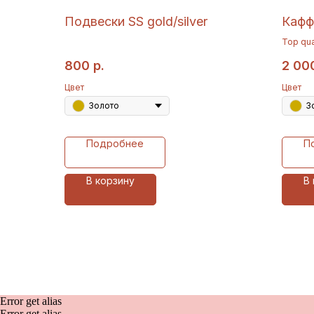
Подвески SS gold/silver
Кафф 
Top qua
800
р.
2 00
Цвет
Цвет
Золото
З
Подробнее
П
В корзину
В
Error get alias
Error get alias