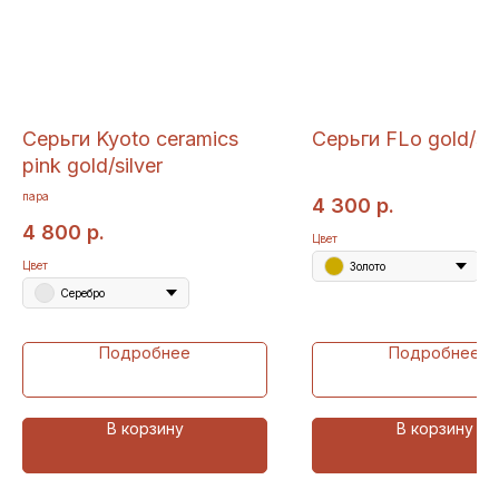
Серьги Kyoto ceramics
Серьги FLo gold/sil
pink gold/silver
пара
4 300
р.
4 800
р.
Цвет
Цвет
Золото
Серебро
Подробнее
Подробнее
В корзину
В корзину