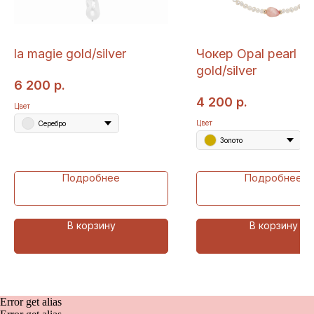
la magie gold/silver
Чокер Opal pearl
gold/silver
6 200
р.
4 200
р.
Цвет
Цвет
Серебро
Золото
Подробнее
Подробнее
В корзину
В корзину
Error get alias