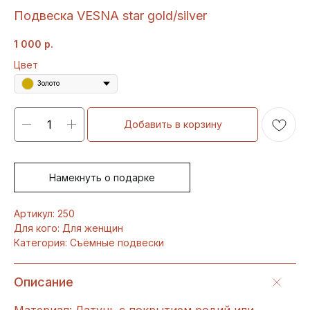
Подвеска VESNA star gold/silver
1 000
р.
Цвет
Золото
Добавить в корзину
Намекнуть о подарке
Артикул: 250
Для кого: Для женщин
Категория: Съёмные подвески
Описание
Материал: Латунь с покрытием родий или