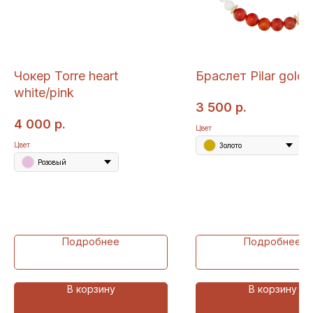
Чокер Torre heart
Браслет Pilar gold/s
white/pink
3 500
р.
4 000
р.
Цвет
Цвет
Золото
Розовый
Подробнее
Подробнее
В корзину
В корзину